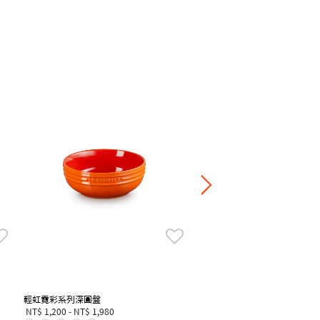
繁花系列葉形盤
NT$ 1,420
滿一件享7折，滿四件享6
輕虹霓彩系列深圓盤
NT$ 1,200
-
NT$ 1,980