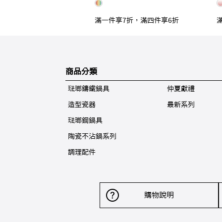
滿一件享7折，滿四件享6折
商品分類
琺瑯鑄鐵鍋具
仲夏獻禮
造型瓷器
最新系列
琺瑯鋼鍋具
陶瓷不沾鍋系列
調理配件
購物說明