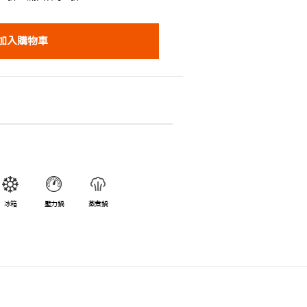
加入購物車
冰箱
壓力鍋
蒸煮鍋