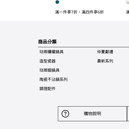
滿一件享7折，滿四件享6折
商品分類
琺瑯鑄鐵鍋具
仲夏獻禮
造型瓷器
最新系列
琺瑯鋼鍋具
陶瓷不沾鍋系列
調理配件
購物說明