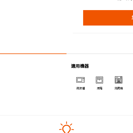
適用機器
微波爐
烤箱
洗碗機