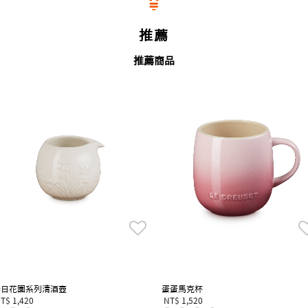
推薦
推薦商品
春日花園系列清酒壺
蛋蛋馬克杯
T$ 1,420
NT$ 1,520