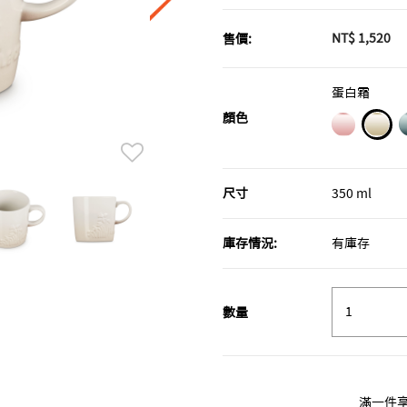
NT$ 1,520
售價:
蛋白霜
顏色
sele
尺寸
350 ml
庫存情況:
有庫存
數量
滿一件享