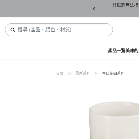
產品須保持全新未拆封(包含所有紙箱紙盒、未下
訂單恕無法指
，若有缺件恕不接受退貨。
產品一覽
美味的
首頁
最新系列
春日花園系列