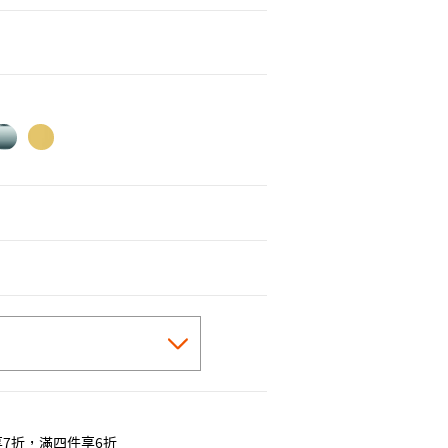
cted
7折，滿四件享6折