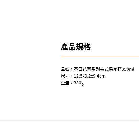
產品規格
品名：春日花園系列英式馬克杯350ml
尺寸：12.5x9.2x9.4cm
重量：380g