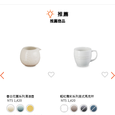
推薦
推薦商品
春日花園系列清酒壺
輕虹霓彩系列英式馬克杯
NT$ 1,420
NT$ 1,420