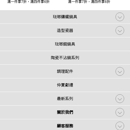
滿一件享7折，滿四件享6折
滿一件享7折，滿四件享6折
琺瑯鑄鐵鍋具
造型瓷器
琺瑯鋼鍋具
陶瓷不沾鍋系列
調理配件
仲夏獻禮
最新系列
關於我們
顧客服務