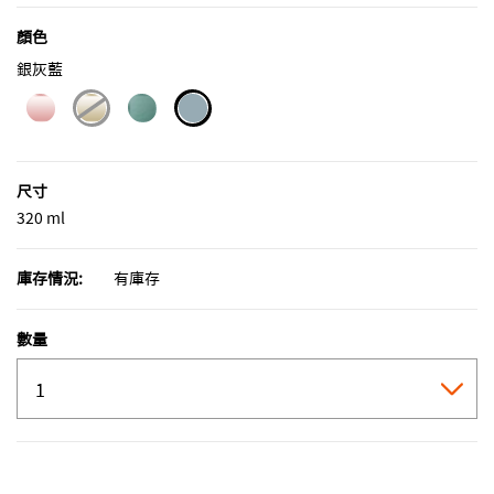
顏色
銀灰藍
selected
尺寸
320 ml
庫存情況:
有庫存
數量