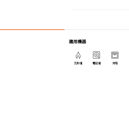
適用機器
瓦斯爐
電磁爐
烤箱