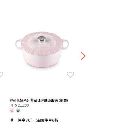
輕虹霓彩系列圓盤
NT$ 860
-
NT$ 1,420
+4
滿一件享7折，滿四件享6
輕荷花妍系列典藏琺瑯鑄鐵圓鍋 (鋼頭)
NT$ 21,280
滿一件享7折，滿四件享6折