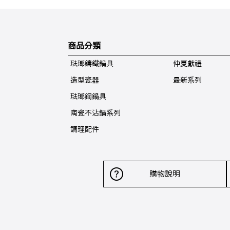
商品分類
琺瑯鑄鐵鍋具
仲夏獻禮
造型瓷器
最新系列
琺瑯鋼鍋具
陶瓷不沾鍋系列
調理配件
購物說明