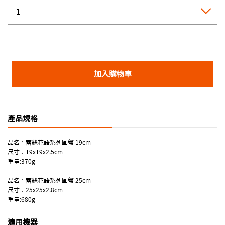
加入購物車
產品規格
品名：蕾絲花語系列圓盤 19cm
尺寸：19x19x2.5cm
重量:370g
品名：蕾絲花語系列圓盤 25cm
尺寸：25x25x2.8cm
重量:680g
適用機器