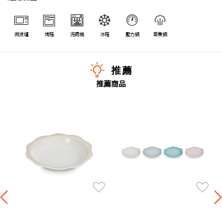
微波爐
烤箱
洗碗機
冰箱
壓力鍋
蒸煮鍋
推薦
推薦商品