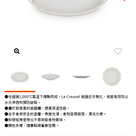
●在超過1,000℃高溫下燒製而成，Le Creuset 瓷器近乎無孔，故能有效防止
水分滲透和預防破裂。
●屬於密度高的瓷器體，提高保溫性能。
●合乎食用安全的塗層，表面光滑，食物容易脫落，清洗方便。
●即使經常使用也不易吸取食物氣味。
●顏色多樣，隨意點綴餐廚空間。