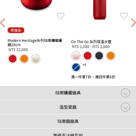
新產品
Modern Heritage系列琺瑯鑄鐵圓
On The Go 系列保溫水壺
鍋26cm
NT$ 1,280
-
NT$ 2,980
NT$ 22,500
+5
滿一件享7折，滿四件享6折
琺瑯鑄鐵鍋具
造型瓷器
琺瑯鋼鍋具
陶瓷不沾鍋系列