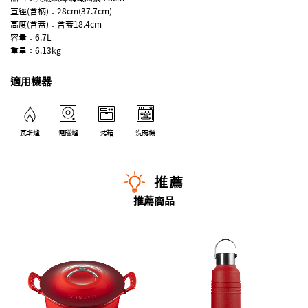
直徑(含柄)：28cm(37.7cm)
高度(含蓋)：含蓋18.4cm
容量：6.7L
重量：6.13kg
適用機器
瓦斯爐
電磁爐
烤箱
洗碗機
推薦
推薦商品