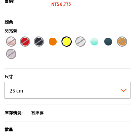
售價:
NT$ 8,775
顏色
閃亮黃
selected
尺寸
庫存情況:
有庫存
數量