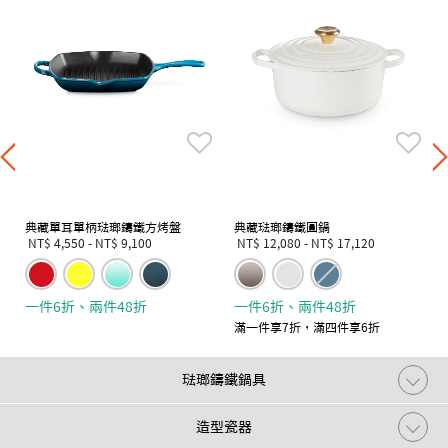
典藏單耳單柄琺瑯鑄鐵方烤盤
典藏琺瑯鑄鐵圓鍋
NT$ 4,550
-
NT$ 9,100
NT$ 12,080
-
NT$ 17,120
一件6折、兩件48折
一件6折、兩件48折
滿一件享7折，滿四件享6折
琺瑯鑄鐵鍋具
造型瓷器