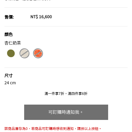
NT$ 16,600
售價:
顏色
杏仁奶茶
selected
尺寸
24 cm
滿一件享7折，滿四件享6折
可訂購時通知我。
該商品庫存為0，若商品可訂購時想收到通知，請按以上按鈕。