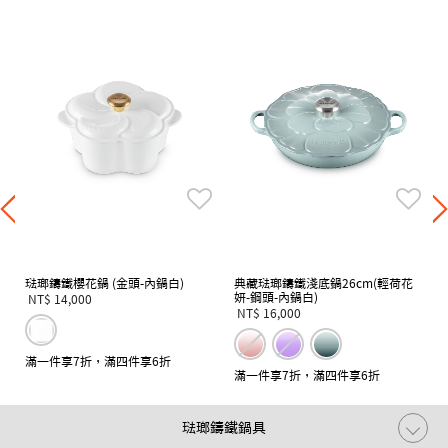
琺瑯鑄鐵櫻花鍋 (金頭-內鍋白)
典藏琺瑯鑄鐵淺底鍋26cm(輕荷花
妍-鋼頭-內鍋白)
NT$ 14,000
NT$ 16,000
滿一件享7折，滿四件享6折
滿一件享7折，滿四件享6折
琺瑯鑄鐵鍋具