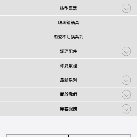
造型瓷器
琺瑯鋼鍋具
陶瓷不沾鍋系列
調理配件
仲夏獻禮
最新系列
關於我們
顧客服務