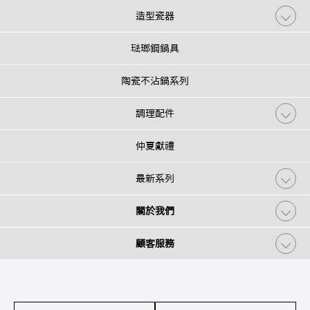
造型瓷器
琺瑯鋼鍋具
陶瓷不沾鍋系列
調理配件
仲夏獻禮
最新系列
關於我們
顧客服務