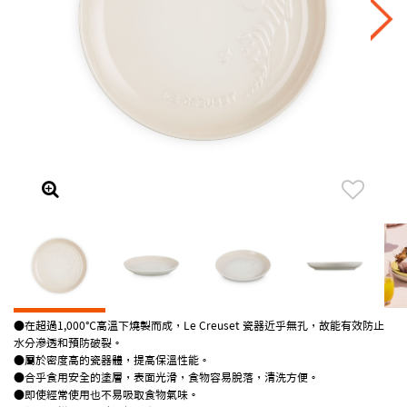
●在超過1,000℃高溫下燒製而成，Le Creuset 瓷器近乎無孔，故能有效防止
水分滲透和預防破裂。
●屬於密度高的瓷器體，提高保溫性能。
●合乎食用安全的塗層，表面光滑，食物容易脫落，清洗方便。
●即使經常使用也不易吸取食物氣味。