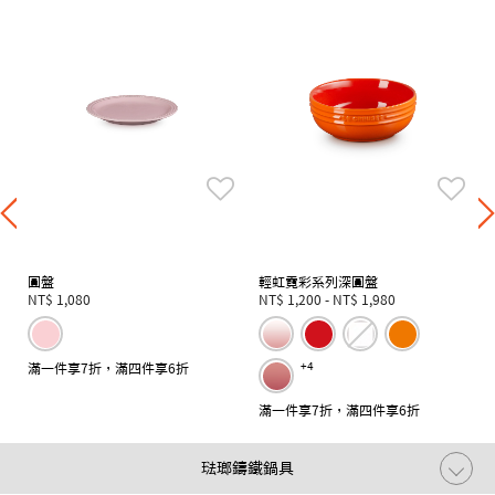
圓盤
輕虹霓彩系列深圓盤
NT$ 1,080
NT$ 1,200
-
NT$ 1,980
滿一件享7折，滿四件享6折
+4
滿一件享7折，滿四件享6折
琺瑯鑄鐵鍋具