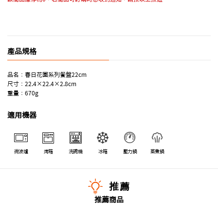
產品規格
品名：春日花園系列餐盤22cm
尺寸：22.4×22.4×2.8cm
重量：670g
適用機器
微波爐
烤箱
洗碗機
冰箱
壓力鍋
蒸煮鍋
推薦
推薦商品