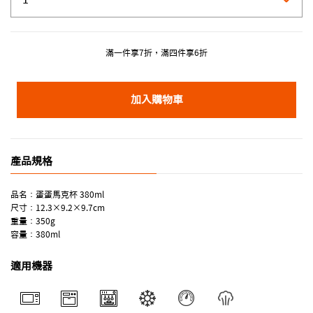
滿一件享7折，滿四件享6折
加入購物車
產品規格
品名：蛋蛋馬克杯 380ml
尺寸：12.3×9.2×9.7cm
重量：350g
容量：380ml
適用機器