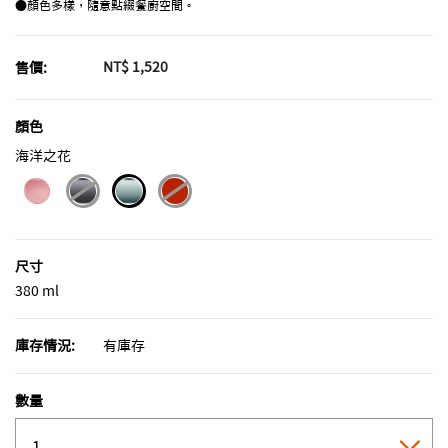
●顏色多樣，隨意點綴餐廚空間。
NT$ 1,520
售價:
顏色
海洋之花
selected
尺寸
380 ml
庫存情況:
有庫存
數量