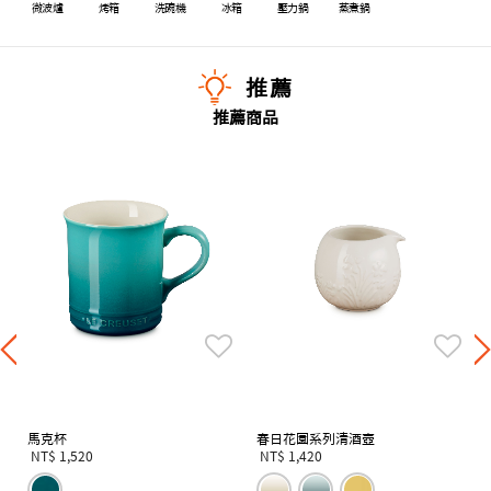
微波爐
烤箱
洗碗機
冰箱
壓力鍋
蒸煮鍋
推薦
推薦商品
馬克杯
春日花園系列清酒壺
NT$ 1,520
NT$ 1,420