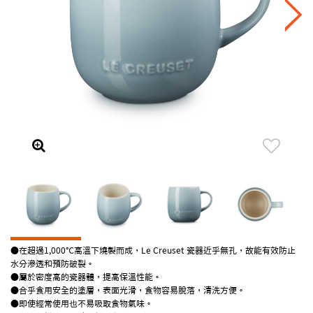
●在超過1,000℃高溫下燒製而成，Le Creuset 瓷器近乎無孔，故能有效防止
水分滲透和預防破裂。
●屬於密度高的瓷器體，提高保溫性能。
●合乎食用安全的塗層，表面光滑，食物容易脫落，清洗方便。
●即使經常使用也不易吸取食物氣味。