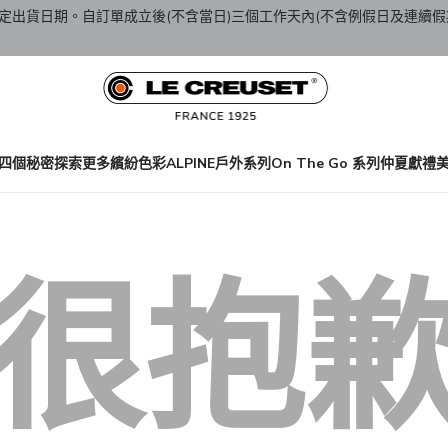
定出貨日期。自訂單成立後(不含當日)三個工作天內(不含例假日及連續假
四個秘密
探索更多繽紛色彩
ALPINE戶外系列
On The Go 系列
仲夏獻禮
很抱