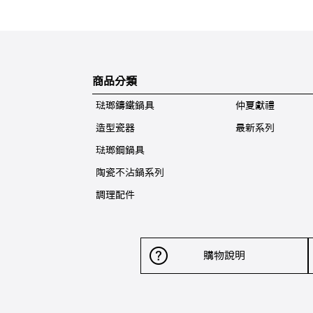
商品分類
琺瑯鑄鐵鍋具
仲夏獻禮
造型瓷器
最新系列
琺瑯鋼鍋具
陶瓷不沾鍋系列
調理配件
購物說明